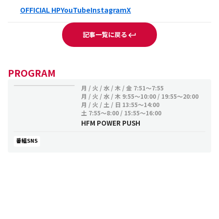
OFFICIAL HP
YouTube
Instagram
X
記事一覧に戻る
PROGRAM
月 / 火 / 水 / 木 / 金
7:51～7:55
月 / 火 / 水 / 木
9:55～10:00 / 19:55～20:00
月 / 火 / 土 / 日
13:55～14:00
土
7:55～8:00 / 15:55～16:00
HFM POWER PUSH
番組SNS