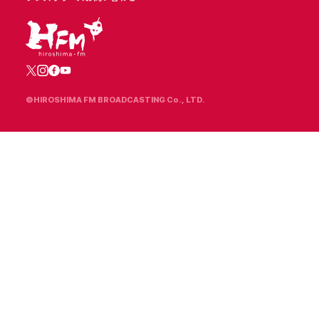
©HIROSHIMA FM BROADCASTING Co., LTD.