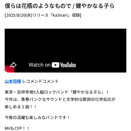
僕らは花瓶のようなもので
/
健やかなる子ら
[2025/8/20(水)リリース「ka3nari」収録]
山本将輝
レコメンドコメント
東京・吉祥寺発5人組ロックバンド「健やかなる子ら」！
今作は、青春パンクなサウンドと文学的な歌詞の化学反応が
楽しめる１曲！！
今後の活躍も楽しみなバンドです！
MVもCYP！！