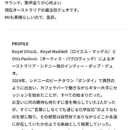
サウンド、歌声全てが心地よい
現在オーストラリアの最注目デュオです。
MVも素晴らしいので、是非。
PROFILE
Royel Otisは、Royel Maddell（ロイエル・マッデル）と
Otis Pavlovic（オーティス・パヴロヴィッチ）によるオ
ーストラリア・シドニー発のインディー・ポップ・デュ
オ。
2019年、シドニーのビーチタウン「ボンダイ」で偶然の
ように出会い、カフェやバーで働きながらギター片手にセ
ッションを始めたことが、すべての始まりだった。
お互いに何の期待も持たずに音を鳴らしていた2人だった
が、すぐに“言葉にしなくても通じる化学反応”のようなも
のを感じ取り、その感覚は自然体でありながらどこか永遠
に存在していたかのような楽曲として結実していった。