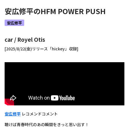
安広修平
のHFM POWER PUSH
安広修平
car
/
Royel Otis
[2025/8/22(金)リリース「hickey」収録]
安広修平
レコメンドコメント
聴けば青春時代のあの瞬間をきっと思い出す！