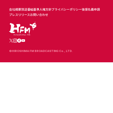
会社概要
放送番組基準
人権方針
プライバシーポリシー
後援名義申請
プレスリリース
お問い合わせ
©HIROSHIMA FM BROADCASTING Co., LTD.