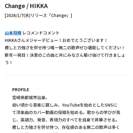
Change
/
HIKKA
[2026/1/7(水)リリース「Change」]
山本将輝
レコメンドコメント
HIKKAさんメジャーデビュー！おめでとうございます！
癒しと力強さを併せ持つ唯一無二の歌声ぜひ堪能してください！
新年一発目！決意のこの曲と共にみなさん駆け抜けて行きましょ
う！
PROFILE
宮崎県都城市出身。
幼い頃から音楽に親しみ、YouTubeを始めとしたSNSに
て洋楽曲のカバー動画の投稿を始める。歌からの学びが高
じ、英語力、発音、表現力のすべてを自身で昇華させる。
癒しと力強さを併せ持つ、存在感のある無二の歌声は多く