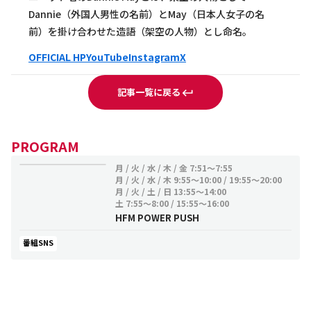
Dannie（外国人男性の名前）とMay（日本人女子の名
前）を掛け合わせた造語（架空の人物）とし命名。
OFFICIAL HP
YouTube
Instagram
X
記事一覧に戻る
PROGRAM
月 / 火 / 水 / 木 / 金
7:51～7:55
月 / 火 / 水 / 木
9:55～10:00 / 19:55～20:00
月 / 火 / 土 / 日
13:55～14:00
土
7:55～8:00 / 15:55～16:00
HFM POWER PUSH
番組SNS