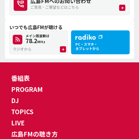
広島FMへのお問い合わせ
ご意見・ご要望などはこちら
いつでも広島FMが聴ける
メイン周波数は
78.2
MHz
PC・スマホ・
タブレットから
ラジオから
番組表
PROGRAM
DJ
TOPICS
LIVE
広島FMの聴き方