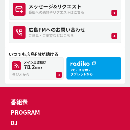
メッセージ&リクエスト
番組への感想やリクエストはこちら
広島FMへのお問い合わせ
ご意見・ご要望などはこちら
いつでも広島FMが聴ける
メイン周波数は
78.2
MHz
PC・スマホ・
タブレットから
ラジオから
番組表
PROGRAM
DJ