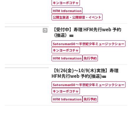
キンヨーポコチャ
HFM Information
公開生放送・公開録音・イベント
【受付中】寿理 HFM先行web 予約
（抽選）🎫
Satoruman50 ～半世紀少年ミュージックショー
キンヨーポコチャ
HFM Information
先行予約
【9/26(金)～10/9(木)実施】寿理
HFM先行web 予約(抽選)🎫
Satoruman50 ～半世紀少年ミュージックショー
キンヨーポコチャ
HFM Information
先行予約