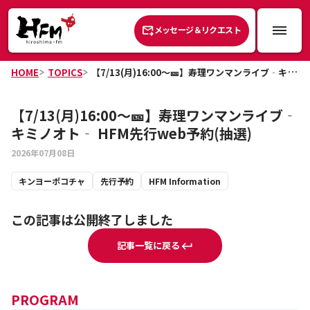
メッセージ＆リクエスト
HOME
TOPICS
【7/13(月)16:00～🎫】寿理ワンマンライブ‐キミノオト‐ HFM先行web予約(抽選)
【7/13(月)16:00～🎫】寿理ワンマンライブ‐
キミノオト‐ HFM先行web予約(抽選)
2026年07月08日
キンヨーポコチャ
先行予約
HFM Information
この記事は公開終了しました
記事一覧に戻る
PROGRAM