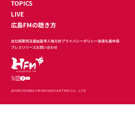
TOPICS
LIVE
広島FMの聴き方
会社概要
放送番組基準
人権方針
プライバシーポリシー
後援名義申請
プレスリリース
お問い合わせ
©HIROSHIMA FM BROADCASTING Co., LTD.