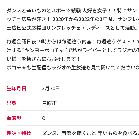
ダンスと辛いものとスポーツ観戦 大好き女子！！特にサン
ッチェ広島が好き！ 2020年から2022年の3年間、サンフレ
ェ広島公式応援団サンフレッチェ・レディースとして活動
毎週金曜日夜19時からは毎週違う内容！毎週違うゲスト！
けする''キンヨーポコチャ''で私がライバーとしてラジオの
い様子を皆さんにお届けします！
ポコチャも生配信もラジオの生放送も見て聞いてください
生年月日
3月30日
出身
三原市
血液型
O
趣味・特技
ダンス、音楽を聴くこと 辛いものを食べる