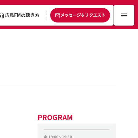
広島FMの聴き方
メッセージ＆リクエスト
PROGRAM
金
19:00～19:30