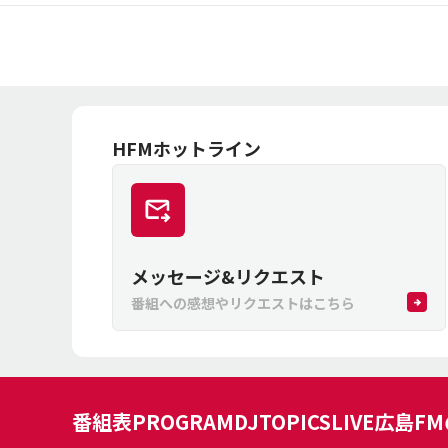
HFMホットライン
メッセージ&リクエスト
番組への感想やリクエストはこちら
番組表
PROGRAM
DJ
TOPICS
LIVE
広島F