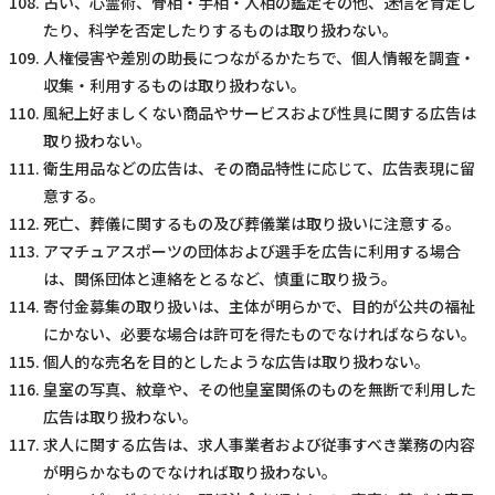
占い、心霊術、骨相・手相・人相の鑑定その他、迷信を肯定し
たり、科学を否定したりするものは取り扱わない。
人権侵害や差別の助長につながるかたちで、個人情報を調査・
収集・利用するものは取り扱わない。
風紀上好ましくない商品やサービスおよび性具に関する広告は
取り扱わない。
衛生用品などの広告は、その商品特性に応じて、広告表現に留
意する。
死亡、葬儀に関するもの及び葬儀業は取り扱いに注意する。
アマチュアスポーツの団体および選手を広告に利用する場合
は、関係団体と連絡をとるなど、慎重に取り扱う。
寄付金募集の取り扱いは、主体が明らかで、目的が公共の福祉
にかない、必要な場合は許可を得たものでなければならない。
個人的な売名を目的としたような広告は取り扱わない。
皇室の写真、紋章や、その他皇室関係のものを無断で利用した
広告は取り扱わない。
求人に関する広告は、求人事業者および従事すべき業務の内容
が明らかなものでなければ取り扱わない。