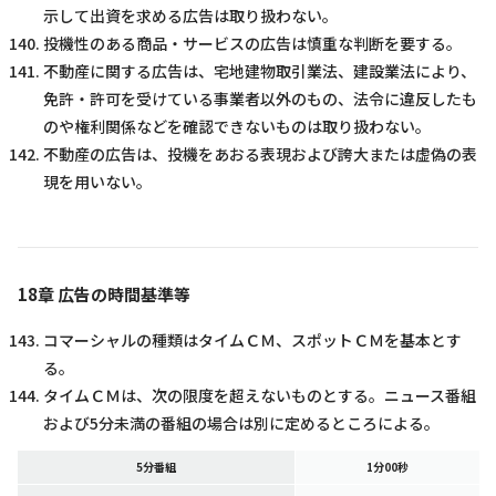
示して出資を求める広告は取り扱わない。
投機性のある商品・サービスの広告は慎重な判断を要する。
不動産に関する広告は、宅地建物取引業法、建設業法により、
免許・許可を受けている事業者以外のもの、法令に違反したも
のや権利関係などを確認できないものは取り扱わない。
不動産の広告は、投機をあおる表現および誇大または虚偽の表
現を用いない。
18章 広告の時間基準等
コマーシャルの種類はタイムＣＭ、スポットＣＭを基本とす
る。
タイムＣＭは、次の限度を超えないものとする。ニュース番組
および5分未満の番組の場合は別に定めるところによる。
5分番組
1分00秒