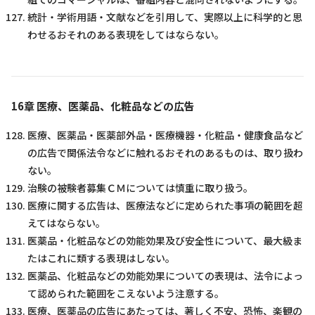
統計・学術用語・文献などを引用して、実際以上に科学的と思
わせるおそれのある表現をしてはならない。
16章 医療、医薬品、化粧品などの広告
医療、医薬品・医薬部外品・医療機器・化粧品・健康食品など
の広告で関係法令などに触れるおそれのあるものは、取り扱わ
ない。
治験の被験者募集ＣＭについては慎重に取り扱う。
医療に関する広告は、医療法などに定められた事項の範囲を超
えてはならない。
医薬品・化粧品などの効能効果及び安全性について、最大級ま
たはこれに類する表現はしない。
医薬品、化粧品などの効能効果についての表現は、法令によっ
て認められた範囲をこえないよう注意する。
医療、医薬品の広告にあたっては、著しく不安、恐怖、楽観の