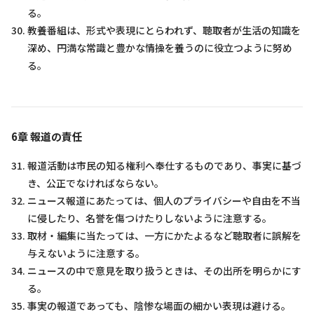
る。
教養番組は、形式や表現にとらわれず、聴取者が生活の知識を
深め、円満な常識と豊かな情操を養うのに役立つように努め
る。
6章 報道の責任
報道活動は市民の知る権利へ奉仕するものであり、事実に基づ
き、公正でなければならない｡
ニュース報道にあたっては、個人のプライバシーや自由を不当
に侵したり、名誉を傷つけたりしないように注意する。
取材・編集に当たっては、一方にかたよるなど聴取者に誤解を
与えないように注意する。
ニュースの中で意見を取り扱うときは、その出所を明らかにす
る。
事実の報道であっても、陰惨な場面の細かい表現は避ける。