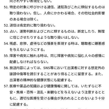
同されやすい表現をしない。
特定の対象に呼びかける通信、通知及びこれに類似するものは
取り扱わない。但し、人命にかかわる場合、その他社会的影響
のある場合は除く。
迷信は肯定的に取り扱わない。
占い、運勢判断およびこれに類するものは、断定したり、無理
に信じさせたりするような取り扱いはしない。
残虐、悲惨、虐待などの情景を表現する時は、聴取者に嫌悪感
を与えないようにする。
障害や病気に触れる時は、同じ障害や病気に悩む人々の感情に
配慮しなければならない。
放送内容によっては、SNS等において出演者に対する想定外の
誹謗中傷等を誘引することがあり得ることに留意する。また、
出演者の精神的な健康状態にも配慮する。
医療や薬品の知識および健康情報に関しては、いたずらに不
安・焦燥・恐怖・混乱・楽観などを与えないよう注意するとと
もに、適切な医療を受ける機会が失われることのないよう十分
に配慮する。