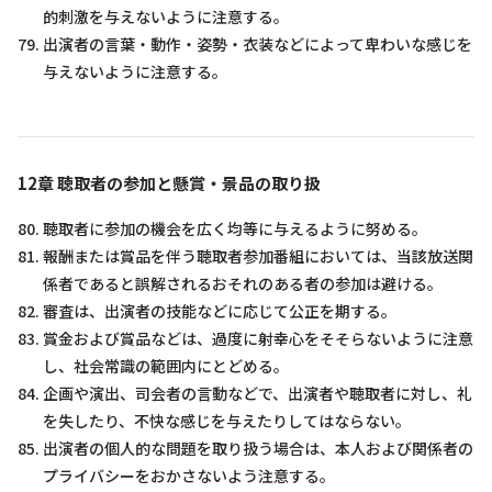
的刺激を与えないように注意する。
出演者の言葉・動作・姿勢・衣装などによって卑わいな感じを
与えないように注意する。
12章 聴取者の参加と懸賞・景品の取り扱
聴取者に参加の機会を広く均等に与えるように努める。
報酬または賞品を伴う聴取者参加番組においては、当該放送関
係者であると誤解されるおそれのある者の参加は避ける。
審査は、出演者の技能などに応じて公正を期する。
賞金および賞品などは、過度に射幸心をそそらないように注意
し、社会常識の範囲内にとどめる。
企画や演出、司会者の言動などで、出演者や聴取者に対し、礼
を失したり、不快な感じを与えたりしてはならない。
出演者の個人的な問題を取り扱う場合は、本人および関係者の
プライバシーをおかさないよう注意する。