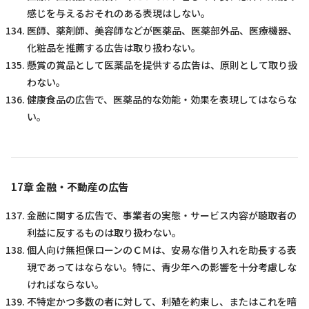
感じを与えるおそれのある表現はしない。
医師、薬剤師、美容師などが医薬品、医薬部外品、医療機器、
化粧品を推薦する広告は取り扱わない。
懸賞の賞品として医薬品を提供する広告は、原則として取り扱
わない。
健康食品の広告で、医薬品的な効能・効果を表現してはならな
い。
17章 金融・不動産の広告
金融に関する広告で、事業者の実態・サービス内容が聴取者の
利益に反するものは取り扱わない。
個人向け無担保ローンのＣＭは、安易な借り入れを助長する表
現であってはならない。特に、青少年への影響を十分考慮しな
ければならない。
不特定かつ多数の者に対して、利殖を約束し、またはこれを暗