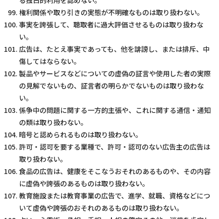
る独占的利用を認めない。
権利関係や取り引きの実態が不明確なものは取り扱わない。
事実を誇張して、聴取者に過大評価させるものは取り扱わな
い。
広告は、たとえ事実であっても、他を誹謗し、または排斥、中
傷してはならない。
製品やサービスなどについての虚偽の証言や使用した者の実際
の見解でないもの、証言者の明らかでないものは取り扱わな
い。
係争中の問題に関する一方的主張や、これに関する通信・通知
の類は取り扱わない。
暗号と認められるものは取り扱わない。
許可・認可を要する業種で、許可・認可のない広告主の広告は
取り扱わない。
食品の広告は、健康をそこなうおそれのあるものや、その内容
に虚偽や誇張のあるものは取り扱わない。
教育施設または教育事業の広告で、進学、就職、資格などにつ
いて虚偽や誇張のおそれのあるものは取り扱わない。