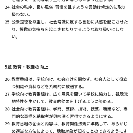
社会の秩序、良い風俗･習慣を乱すような言動は肯定的に取り
扱わない。
公衆道徳を尊重し、社会常識に反する言動に共感を起こさせた
り、模倣の気持ちを起こさせたりするような取り扱いはしな
い。
5章 教育・教養の向上
教育番組は、学校向け、社会向けを問わず、社会人として役立
つ知識や資料などを系統的に放送する。
学校向け教育番組は、広く意見を聞いて学校に協力し、視聴覚
的特性を生かして、教育的効果を上げるように努める。
社会向け教育番組は、学問、芸術、技術、技芸、職業など、専
門的な事柄を聴取者が興味深く習得できるようにする。
教育番組の企画と内容は、教育関係法規に準拠して、あらかじ
め適当な方法によって、聴取対象が知ることのできるようにす