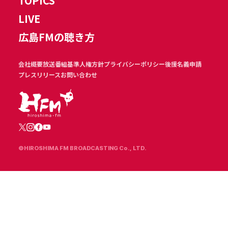
TOPICS
LIVE
広島FMの聴き方
会社概要
放送番組基準
人権方針
プライバシーポリシー
後援名義申請
プレスリリース
お問い合わせ
©HIROSHIMA FM BROADCASTING Co., LTD.