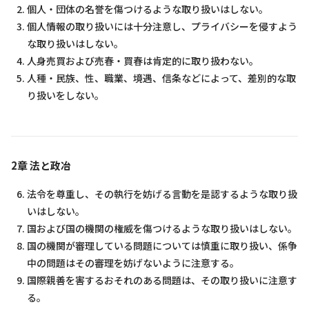
個人・団体の名誉を傷つけるような取り扱いはしない。
個人情報の取り扱いには十分注意し、プライバシーを侵すよう
な取り扱いはしない。
人身売買および売春・買春は肯定的に取り扱わない。
人種・民族、性、職業、境遇、信条などによって、差別的な取
り扱いをしない。
2章 法と政冶
法令を尊重し、その執行を妨げる言動を是認するような取り扱
いはしない。
国および国の機関の権威を傷つけるような取り扱いはしない。
国の機関が審理している問題については慎重に取り扱い、係争
中の問題はその審理を妨げないように注意する。
国際親善を害するおそれのある問題は、その取り扱いに注意す
る。