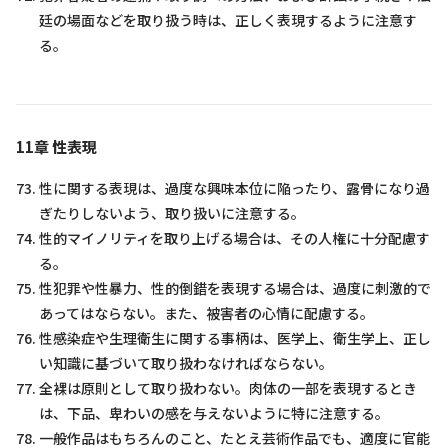
廷の場面などを取り扱う時は、正しく表現するように注意す
る。
11章 性表現
性に関する表現は、過度な興味本位に陥ったり、露骨になり過
ぎたりしないよう、取り扱いに注意する。
性的マイノリティを取り上げる場合は、その人権に十分配慮す
る。
性犯罪や性暴力、性的倒錯を表現する場合は、過度に刺激的で
あってはならない。また、被害者の心情に配慮する。
性感染症や生理衛生に関する事柄は、医学上、衛生学上、正し
い知識に基づいて取り扱わなければならない。
全裸は原則として取り扱わない。肉体の一部を表現するとき
は、下品、卑わいの感を与えないように特に注意する。
一般作品はもちろんのこと、たとえ芸術作品でも、適度に官能