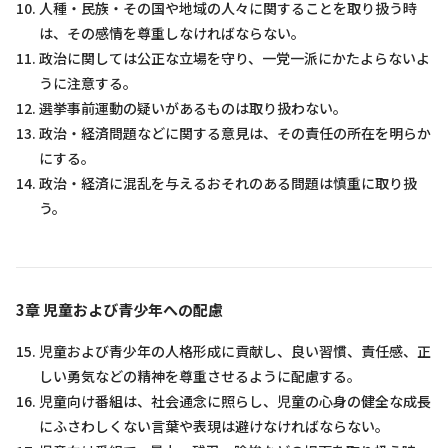
人種・民族・その国や地域の人々に関することを取り扱う時
は、その感情を尊重しなければならない。
政治に関しては公正な立場を守り、一党一派にかたよらないよ
うに注意する。
選挙事前運動の疑いがあるものは取り扱わない。
政治・経済問題などに関する意見は、その責任の所在を明らか
にする。
政治・経済に混乱を与えるおそれのある問題は慎重に取り扱
う。
3章 児童および青少年への配慮
児童および青少年の人格形成に貢献し、良い習慣、責任感、正
しい勇気などの精神を尊重させるように配慮する。
児童向け番組は、社会通念に照らし、児童の心身の健全な成長
にふさわしくない言葉や表現は避けなければならない。