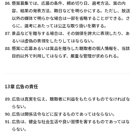
懸賞募集では、応募の条件、締め切り日、選考方法、賞の内
容、結果の発表方法、期日などを明らかにする。ただし、放送
以外の媒体で明らかな場合は一部を省略することができる。さ
らに、選考にあたっては公正な取り扱いを期する。
景品などを贈与する場合は、その価値を誇大に表現したり、あ
るいは虚偽の表現をしたりしてはならない。
懸賞に応募あるいは賞品を贈与した聴取者の個人情報を、当該
目的以外で利用してはならず、厳重な管理が求められる。
13章 広告の責任
広告は真実を伝え、聴取者に利益をもたらすものでなければな
らない。
広告は関係法令などに反するものであってはならない。
広告は、健全な社会生活や良い習慣を害するものであってはな
らない。