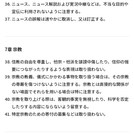
ニュース、ニュース解説および実況中継などは、不当な目的や
宣伝に利用されないように注意する。
ニュースの誤報は速やかに取消し、又は訂正する。
7章 宗教
信教の自由を尊重し、他宗・他派を誹謗中傷したり、信仰の強
要につながったりするような表現は取り扱わない。
宗教の教義、儀式にかかわる事物を取り扱う場合は、その宗教
の尊厳を傷つけないように注意する。宗教とは直接的な関係が
ない場面でそれらを用いる場合は特に注意する。
宗教を取り上げる際は、客観的事実を無視したり、科学を否定
したりする内容にならないよう留意する。
特定宗教のための寄付の募集などは取り扱わない。