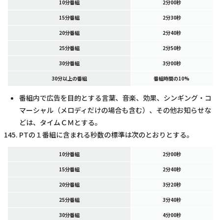
10分番組
2分00秒
15分番組
2分30秒
20分番組
2分40秒
25分番組
2分50秒
30分番組
3分00秒
30分以上の番組
番組時間の10%
番組内で広告を目的とする言葉、音楽、効果、シンギング・コ
マーシャル（メロディだけの場合も含む）、その他お知らせな
どは、タイムＣＭとする。
PTの１番組に含まれる秒数の標準は次のとおりとする。
10分番組
2分00秒
15分番組
2分40秒
20分番組
3分20秒
25分番組
3分40秒
30分番組
4分00秒