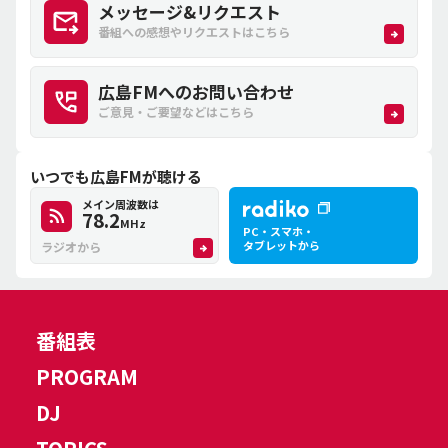
メッセージ&リクエスト
番組への感想やリクエストはこちら
広島FMへのお問い合わせ
ご意見・ご要望などはこちら
いつでも広島FMが聴ける
メイン周波数は
78.2
MHz
PC・スマホ・
タブレットから
ラジオから
番組表
PROGRAM
DJ