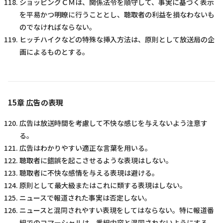
ショッピングＣＭは、関係法令を順守して、事実に基づく表示
を平易かつ明瞭に行うこととし、聴取者の利益を損なわないも
のでなければならない。
ヒッチハイクなどの特殊な挿入方法は、原則として放送局の企
画によるものとする。
15章 広告の表現
広告は放送時間を考慮して不快な感じを与えないよう注意す
る。
広告はわかりやすい適正な言葉を用いる。
聴取者に錯誤を起こさせるような表現はしない。
聴取者に不快な感情を与える表現は避ける。
原則として最大級またはこれに類する表現はしない。
ニュースで報道された事実は否定しない。
ニュースと混同されやすい表現をしてはならない。特に報道番
組でのコマーシャルは、番組内容と混同されないようにする。