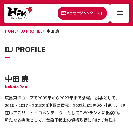
メッセージ＆リクエスト
HOME
DJ PROFILE
中田 廉
DJ PROFILE
中田 廉
Nakata Ren
広島東洋カープで2009年から2022年まで活躍。 投手として、
2016・2017・2018の3連覇に貢献！2022年に現役を引退し、 現
在はアスリート・コメンテーターとしてTVやラジオに出演中。
新たなる挑戦として、気象予報士の資格取得に向けて勉強中。