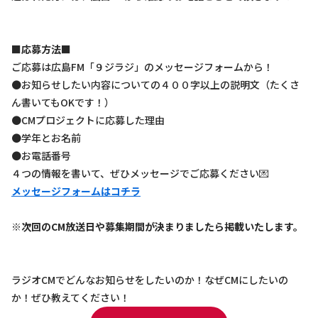
■応募方法■
ご応募は広島FM「９ジラジ」のメッセージフォームから！
●お知らせしたい内容についての４００字以上の説明文（たくさ
ん書いてもOKです！）
●CMプロジェクトに応募した理由
●学年とお名前
●お電話番号
４つの情報を書いて、ぜひメッセージでご応募ください💌
メッセージフォームはコチラ
※次回のCM放送日や募集期間が決まりましたら掲載いたします。
ラジオCMでどんなお知らせをしたいのか！なぜCMにしたいの
か！ぜひ教えてください！