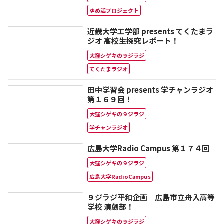
ゆめ活プロジェクト
近畿大学工学部 presents てくたまラ
ジオ 高校生探究レポート！
大窪シゲキの９ジラジ
てくたまラジオ
田中学習会 presents 学チャンラジオ
第１６９回！
大窪シゲキの９ジラジ
学チャンラジオ
広島大学Radio Campus 第１７４回
大窪シゲキの９ジラジ
広島大学RadioCampus
９ジラジ平和企画 広島市立舟入高等
学校 演劇部！
大窪シゲキの９ジラジ