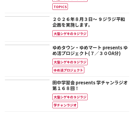
TOPICS
２０２６年８月３日～ ９ジラジ平和
企画を実施します。
大窪シゲキの９ジラジ
ゆめタウン・ゆめマート presents ゆ
め活プロジェクト(７／３０OA分)
大窪シゲキの９ジラジ
ゆめ活プロジェクト
田中学習会 presents 学チャンラジオ
第１６８回！
大窪シゲキの９ジラジ
学チャンラジオ