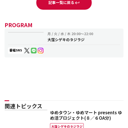
記事一覧に戻る
PROGRAM
月 / 火 / 水 / 木
20:00～22:00
大窪シゲキの９ジラジ
番組SNS
関連トピックス
ゆめタウン・ゆめマート presents ゆ
め活プロジェクト(８／６OA分)
大窪シゲキの９ジラジ