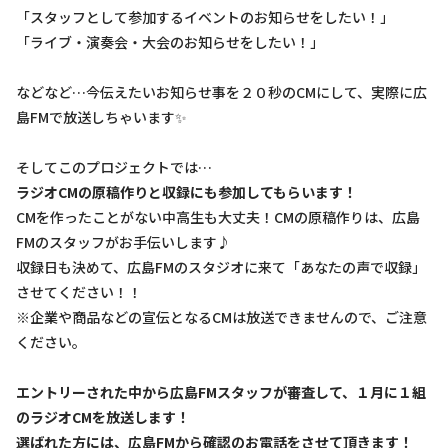
「スタッフとして参加するイベントのお知らせをしたい！」
「ライブ・演奏会・大会のお知らせをしたい！」
などなど…今伝えたいお知らせ事を２０秒のCMにして、実際に広
島FMで放送しちゃいます✨
そしてこのプロジェクトでは…
ラジオCMの原稿作りと収録にも参加してもらいます！
CMを作ったことがない中高生も大丈夫！CMの原稿作りは、広島
FMのスタッフがお手伝いします♪
収録日も決めて、広島FMのスタジオに来て「あなたの声で収録」
させてください！！
※企業や商品などの宣伝となるCMは放送できませんので、ご注意
ください。
エントリーされた中から広島FMスタッフが審査して、１月に１組
のラジオCMを放送します！
選ばれた方には、広島FMから確認のお電話をさせて頂きます！