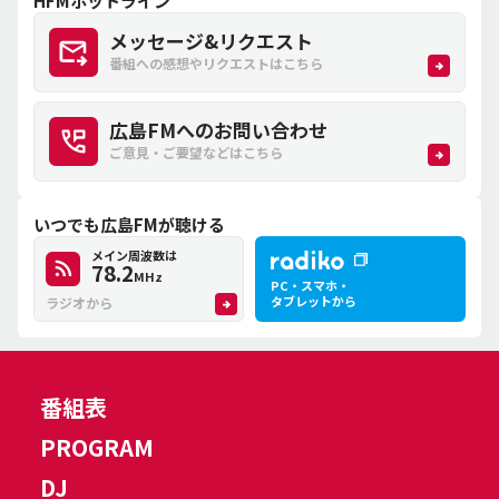
HFMホットライン
メッセージ&リクエスト
番組への感想やリクエストはこちら
広島FMへのお問い合わせ
ご意見・ご要望などはこちら
いつでも広島FMが聴ける
メイン周波数は
78.2
MHz
PC・スマホ・
タブレットから
ラジオから
番組表
PROGRAM
DJ