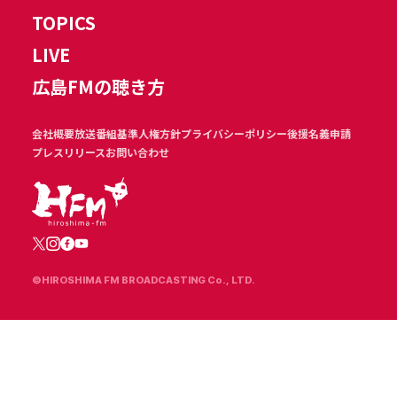
TOPICS
LIVE
広島FMの聴き方
会社概要
放送番組基準
人権方針
プライバシーポリシー
後援名義申請
プレスリリース
お問い合わせ
©HIROSHIMA FM BROADCASTING Co., LTD.