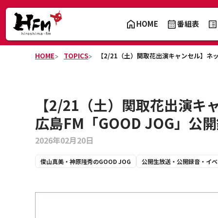
HOME
番組表
HOME
TOPICS
【2/21（土）関取花出演キャンセル】ネッツトヨ
【2/21（土）関取花出演キャ
広島FM「GOOD JOG」公開録
2026年02月20日
俊山真美・神原隆秀のGOOD JOG
公開生放送・公開録音・イベ