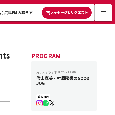
広島FMの聴き方
メッセージ＆リクエスト
ts
PROGRAM
月 / 火 / 水 / 木
8:20～11:00
俊山真美・神原隆秀のGOOD
JOG
番組SNS