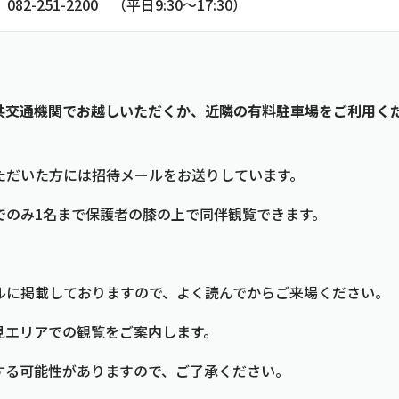
51-2200 （平日9:30～17:30）
共交通機関でお越しいただくか、近隣の有料駐車場をご利用く
ただいた方には招待メールをお送りしています。
でのみ1名まで保護者の膝の上で同伴観覧できます。
ルに掲載しておりますので、よく読んでからご来場ください。
見エリアでの観覧をご案内します。
する可能性がありますので、ご了承ください。