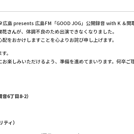
resents 広島FM「GOOD JOG」公開録音 with K ＆
取花さん
が、体調不良のため出演できなくなりました。
心配をおかけしますことを心よりお詫び申し上げます。
ます。
にお楽しみいただけるよう、準備を進めてまいります。何卒ご
6丁目8-2）
ナリティ）