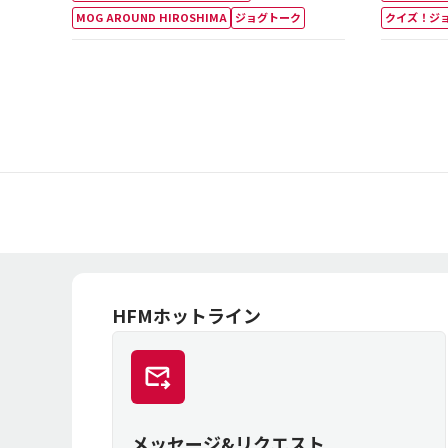
MOG AROUND HIROSHIMA
ジョグトーク
クイズ！ジ
HFMホットライン
メッセージ&リクエスト