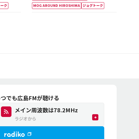
トーク
MOG AROUND HIROSHIMA
ジョグトーク
いつでも広島FMが聴ける
メイン周波数は
78.2
MHz
ラジオから