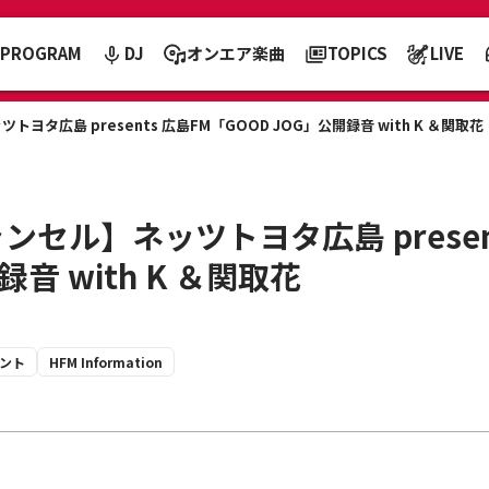
PROGRAM
DJ
オンエア楽曲
TOPICS
LIVE
タ広島 presents 広島FM「GOOD JOG」公開録音 with K ＆関取花
ンセル】ネッツトヨタ広島 presen
音 with K ＆関取花
ント
HFM Information