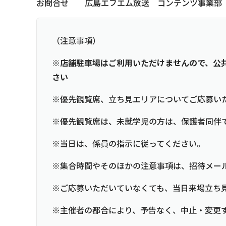
お問合せ 広島エフエム放送 コンテンツ事業部 082-2
（注意事項）
※店舗駐車場はご利用いただけませんので、公
さい
※優先観覧席、立ち見エリアについてご応募い
※優先観覧席は、未就学児の方は、保護者同伴
※当日は、係員の指示に従ってください。
※集合時間やそのほかの注意事項は、招待メー
※ご応募いただいていなくても、当日来場立ち
※主催者の都合により、予告なく、中止・変更