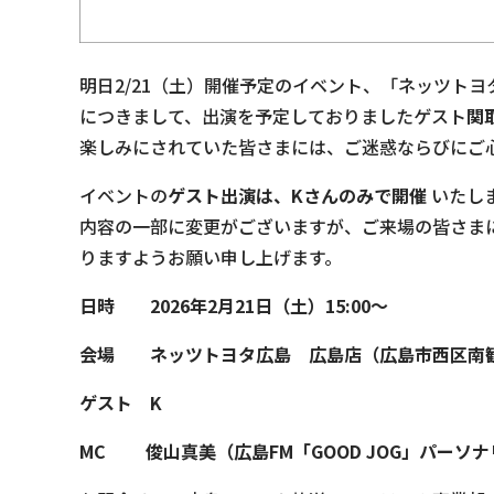
明日2/21（土）開催予定のイベント、「ネッツトヨタ広島 p
につきまして、出演を予定しておりましたゲスト
関
楽しみにされていた皆さまには、ご迷惑ならびにご
イベントの
ゲスト出演は、Kさんのみで開催
いたし
内容の一部に変更がございますが、ご来場の皆さま
りますようお願い申し上げます。
日時 2026年2月21日（土）15:00～
会場 ネッツトヨタ広島 広島店（広島市西区南観音
ゲスト K
MC 俊山真美（広島FM「GOOD JOG」パーソ