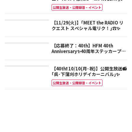
公開生放送・公開録音・イベント
【11/29(火)】｢MEET the RADIO リ
クエスト スペシャル電リク！｣☎✨
【応募終了：40th】HFM 40th
Anniversary✨40周年ステッカープレ
ゼント🎁
【40th❗️ 10/10(月･祝)】公開生放送📻
｢呉･下蒲刈ホリデイカーニバル｣✨
公開生放送・公開録音・イベント