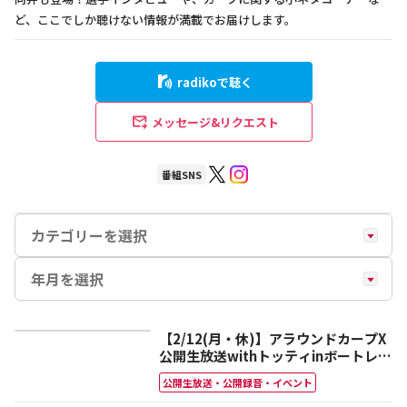
ど、ここでしか聴けない情報が満載でお届けします。
radikoで聴く
メッセージ&リクエスト
番組SNS
【2/12(月・休)】アラウンドカープX
公開生放送withトッティinボートレー
ス宮島
公開生放送・公開録音・イベント