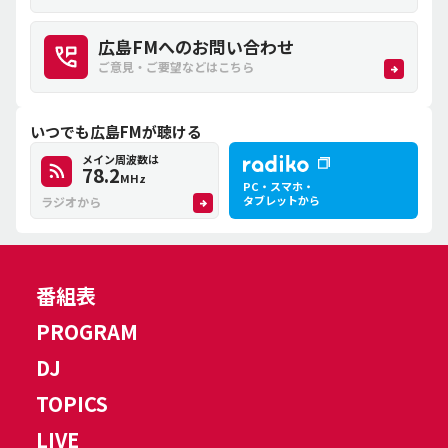
広島FMへのお問い合わせ
ご意見・ご要望などはこちら
いつでも広島FMが聴ける
メイン周波数は
78.2
MHz
PC・スマホ・
タブレットから
ラジオから
番組表
PROGRAM
DJ
TOPICS
LIVE