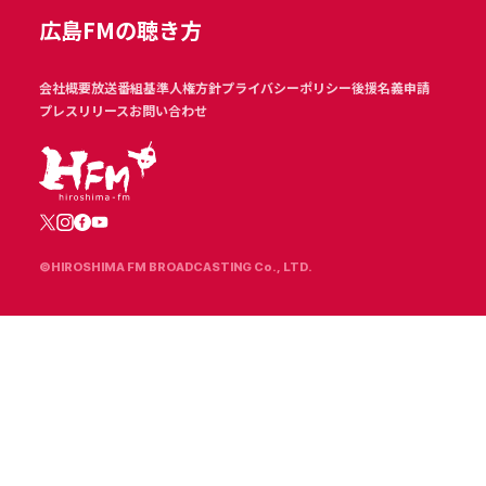
広島FMの聴き方
会社概要
放送番組基準
人権方針
プライバシーポリシー
後援名義申請
プレスリリース
お問い合わせ
©HIROSHIMA FM BROADCASTING Co., LTD.