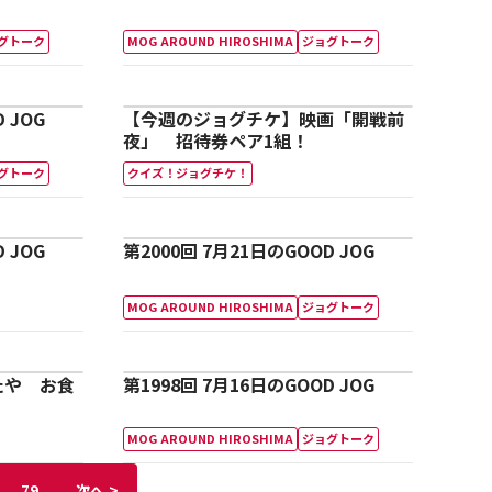
グトーク
MOG AROUND HIROSHIMA
ジョグトーク
 JOG
【今週のジョグチケ】映画「開戦前
夜」 招待券ペア1組！
グトーク
クイズ！ジョグチケ！
 JOG
第2000回 7月21日のGOOD JOG
MOG AROUND HIROSHIMA
ジョグトーク
たや お食
第1998回 7月16日のGOOD JOG
！
MOG AROUND HIROSHIMA
ジョグトーク
>
79
次へ