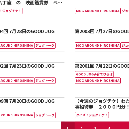
八丁座 の 映画鑑賞券 ペア
」！！
！ジョグチケ！
MOG AROUND HIROSHIMA
ジョ
04回 7月28日のGOOD JOG
第2003回 7月27日のGOOD
AROUND HIROSHIMA
ジョグトーク
MOG AROUND HIROSHIMA
ジョ
02回 7月23日のGOOD JOG
第2001回 7月22日のGOOD
GOOD JOG子育てひろば
AROUND HIROSHIMA
ジョグトーク
MOG AROUND HIROSHIMA
99回 7月20日のGOOD JOG
【今週のジョグチケ】わ
事招待券 ２０００円分
AROUND HIROSHIMA
ジョグトーク
クイズ！ジョグチケ！
...
1
2
3
4