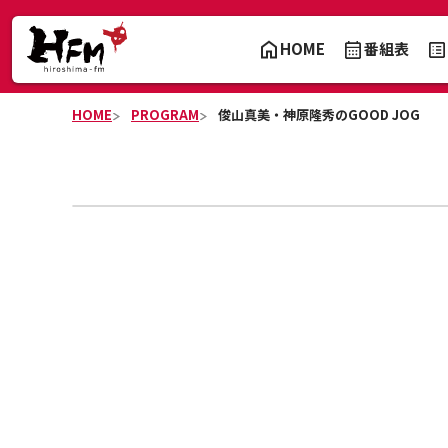
HOME
番組表
HOME
PROGRAM
俊山真美・神原隆秀のGOOD JOG