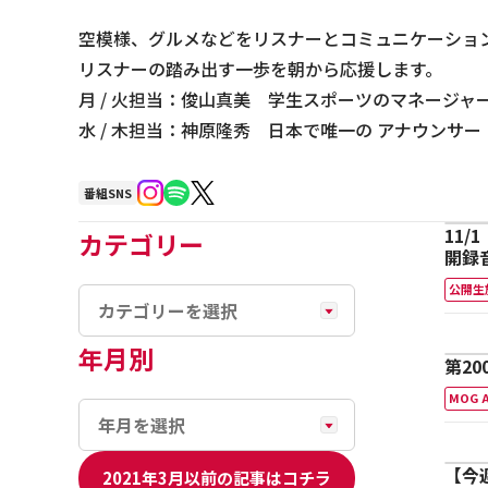
空模様、グルメなどをリスナーとコミュニケーショ
リスナーの踏み出す一歩を朝から応援します。
月 / 火担当：俊山真美 学生スポーツのマネージ
水 / 木担当：神原隆秀 日本で唯一の アナウンサー
番組SNS
11/
カテゴリー
開録音
公開生
年月別
第20
MOG 
【今
2021年3月以前の記事はコチラ