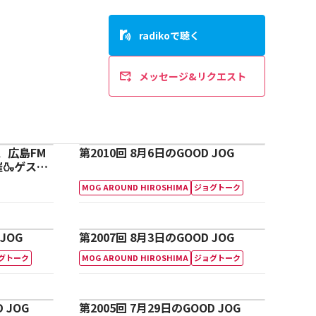
radikoで聴く
メッセージ&リクエスト
も、広島FM
第2010回 8月6日のGOOD JOG
🍶ゲスト
MOG AROUND HIROSHIMA
ジョグトーク
JOG
第2007回 8月3日のGOOD JOG
グトーク
MOG AROUND HIROSHIMA
ジョグトーク
 JOG
第2005回 7月29日のGOOD JOG