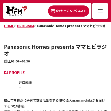
メッセージ＆リクエスト
HOME
PROGRAM
Panasonic Homes presents ママヒビラジオ
Panasonic Homes presents ママヒビラジ
オ
土
09:00～09:30
DJ PROFILE
井口絵海
土
福山市を拠点に子育て支援活動をするNPO法人mamanohibiがお届け
する30分番組。