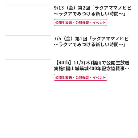
9/13（金）第2回「ラクアママノヒビ
～ラクアでみつける新しい時間～」
公開生放送・公開録音・イベント
7/5（金）第1回「ラクアママノヒビ
～ラクアでみつける新しい時間～」
【40th】11/3(木)福山で公開生放送
実施❗️ 福山城築城400年記念協賛事業
広島FM開局40周年 HFMホリデイカー
公開生放送・公開録音・イベント
ニバル in 福山📻✨