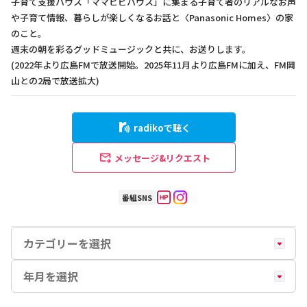
子育て支援ハウス「ママヒビハウス」に集まる子育て者のリアルなお声
や子育て情報、暮らしが楽しくなるお話と〈Panasonic Homes〉の家
のこと。
週末の朝を彩るグッドミュージックと共に、お送りします。
(2022年より広島FMで放送開始。2025年11月より広島FMに加え、FM岡
山との2局で放送拡大)
radikoで聴く
メッセージ&リクエスト
番組SNS