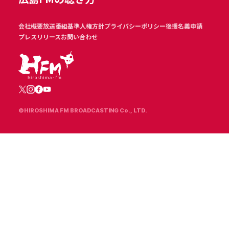
会社概要
放送番組基準
人権方針
プライバシーポリシー
後援名義申請
プレスリリース
お問い合わせ
©HIROSHIMA FM BROADCASTING Co., LTD.