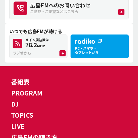
広島FMへのお問い合わせ
ご意見・ご要望などはこちら
いつでも広島FMが聴ける
メイン周波数は
78.2
MHz
PC・スマホ・
タブレットから
ラジオから
番組表
PROGRAM
DJ
TOPICS
LIVE
広島FMの聴き方