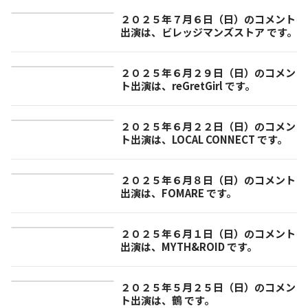
２０２５年７月６日（日）のコメント
出演は、ビレッジマンズストア です。
２０２５年６月２９日（日）のコメン
ト出演は、reGretGirl です。
２０２５年６月２２日（日）のコメン
ト出演は、LOCAL CONNECT です。
２０２５年６月８日（日）のコメント
出演は、FOMARE です。
２０２５年６月１日（日）のコメント
出演は、MYTH&ROID です。
２０２５年５月２５日（日）のコメン
ト出演は、鶴 です。