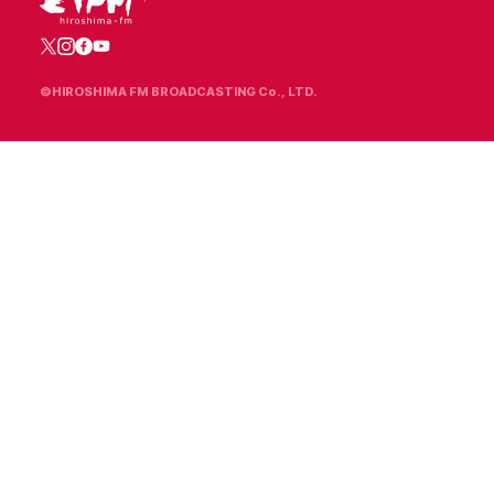
©HIROSHIMA FM BROADCASTING Co., LTD.