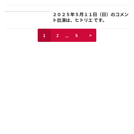
２０２５年５月１１日（日）のコメン
ト出演は、ヒトリエ です。
...
>
1
2
5