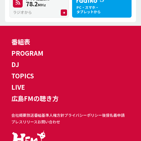
78.2
MHz
PC・スマホ・
タブレットから
ラジオから
番組表
PROGRAM
DJ
TOPICS
LIVE
広島FMの聴き方
会社概要
放送番組基準
人権方針
プライバシーポリシー
後援名義申請
プレスリリース
お問い合わせ