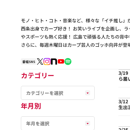
モノ・ヒト・コト・音楽など、様々な「イチ推し」が登
西条出身でカープ好き！ お笑いライブを企画し、ラ
やスポーツも熱く応援！ 広島で頑張る人たちの背中
さらに、毎週木曜日はカープ芸人のゴッホ向井が登
番組SNS
3/1
カテゴリー
ら届
3/1
年月別
生出
2/2