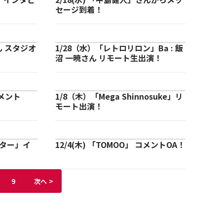
セージ到着！
ん スタジオ
1/28（水）「レトロリロン」Ba : 飯
沼 一暁さん リモート生出演！
コメント
1/8（木）「Mega Shinnosuke」リ
モート出演！
ーター」イ
12/4(木) 「TOMOO」 コメントOA！
>
9
次へ