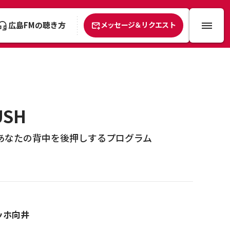
広島FMの聴き方
メッセージ＆リクエスト
SH
あなたの背中を後押しするプログラム
ッホ向井