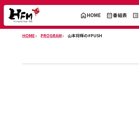
HOME
番組表
HOME
PROGRAM
山本将輝の#PUSH