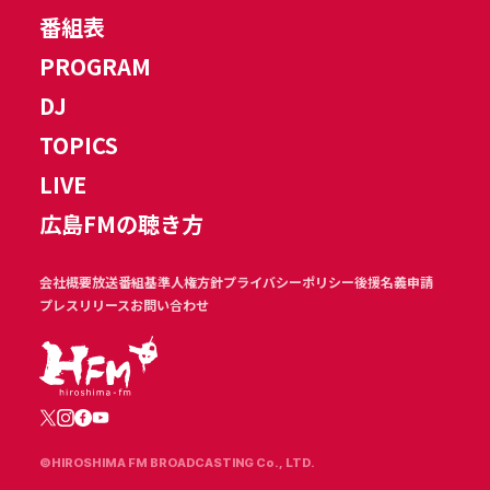
番組表
PROGRAM
DJ
TOPICS
LIVE
広島FMの聴き方
会社概要
放送番組基準
人権方針
プライバシーポリシー
後援名義申請
プレスリリース
お問い合わせ
©HIROSHIMA FM BROADCASTING Co., LTD.