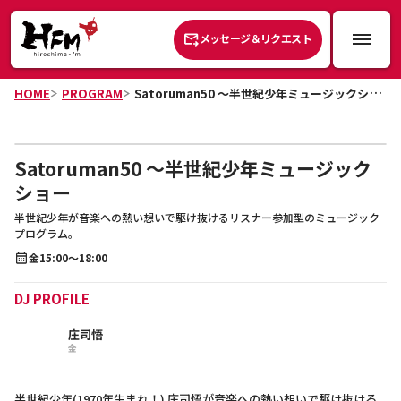
メッセージ＆リクエスト
HOME
PROGRAM
Satoruman50 ～半世紀少年ミュージックショー
Satoruman50 ～半世紀少年ミュージック
ショー
半世紀少年が音楽への熱い想いで駆け抜けるリスナー参加型のミュージック
プログラム。
金
15:00～18:00
DJ PROFILE
庄司悟
金
半世紀少年(1970年生まれ！) 庄司悟が音楽への熱い想いで駆け抜ける